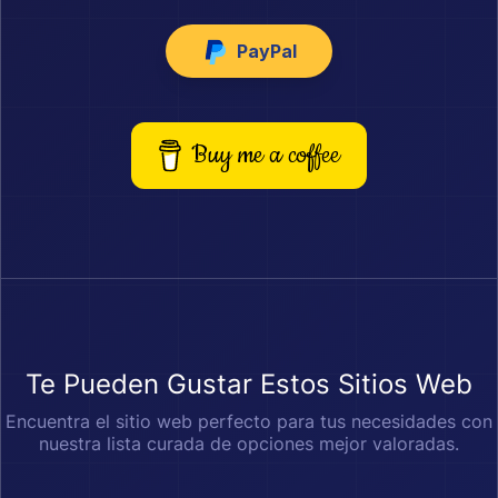
PayPal
Buy me a coffee
Te Pueden Gustar Estos Sitios Web
Encuentra el sitio web perfecto para tus necesidades con
nuestra lista curada de opciones mejor valoradas.