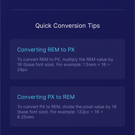
Quick Conversion Tips
Converting REM to PX
To convert REM to PX, multiply the REM value by
16 (base font size). For example: 1.5rem × 16 =
24px
Converting PX to REM
To convert PX to REM, divide the pixel value by 16
(base font size). For example: 132px ÷ 16 =
8.25rem