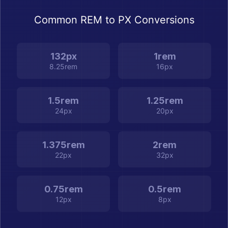
Common REM to PX Conversions
132px
1rem
8.25rem
16px
1.5rem
1.25rem
24px
20px
1.375rem
2rem
22px
32px
0.75rem
0.5rem
12px
8px