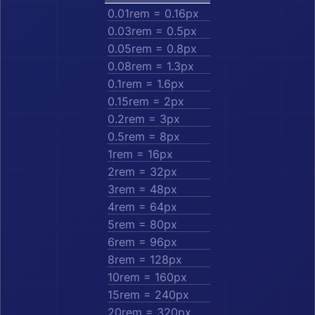
0.01rem = 0.16px
0.03rem = 0.5px
0.05rem = 0.8px
0.08rem = 1.3px
0.1rem = 1.6px
0.15rem = 2px
0.2rem = 3px
0.5rem = 8px
1rem = 16px
2rem = 32px
3rem = 48px
4rem = 64px
5rem = 80px
6rem = 96px
8rem = 128px
10rem = 160px
15rem = 240px
20rem = 320px