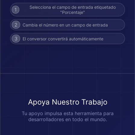
Selecciona el campo de entrada etiquetado
1
"Porcentaje"
2
Cambia el número en un campo de entrada
3
El conversor convertirá automáticamente
Apoya Nuestro Trabajo
Tu apoyo impulsa esta herramienta para
desarrolladores en todo el mundo.