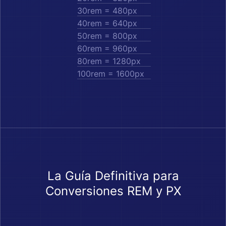
30rem = 480px
40rem = 640px
50rem = 800px
60rem = 960px
80rem = 1280px
100rem = 1600px
La Guía Definitiva para
Conversiones REM y PX